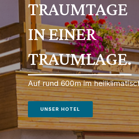
TRAUMTAGE
IN EINER
TRAUMLAGE.
Auf rund 600m im heilklimatis
UNSER HOTEL