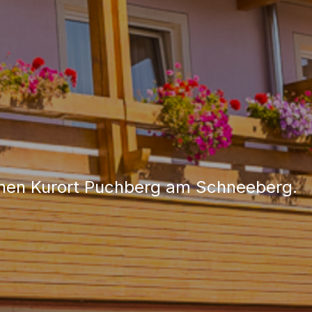
chen Kurort Puchberg am Schneeberg.