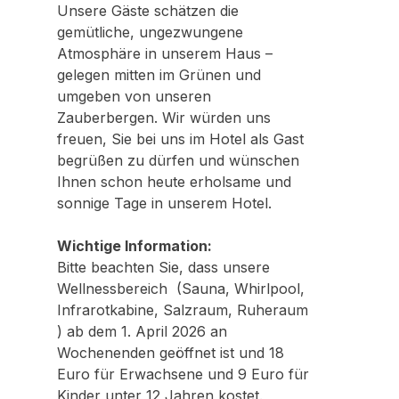
Unsere Gäste schätzen die
gemütliche, ungezwungene
Atmosphäre in unserem Haus –
gelegen mitten im Grünen und
umgeben von unseren
Zauberbergen. Wir würden uns
freuen, Sie bei uns im Hotel als Gast
begrüßen zu dürfen und wünschen
Ihnen schon heute erholsame und
sonnige Tage in unserem Hotel.
Wichtige Information:
Bitte beachten Sie, dass unsere
Wellnessbereich (Sauna, Whirlpool,
Infrarotkabine, Salzraum, Ruheraum
) ab dem 1. April 2026 an
Wochenenden geöffnet ist und 18
Euro für Erwachsene und 9 Euro für
Kinder unter 12 Jahren kostet.