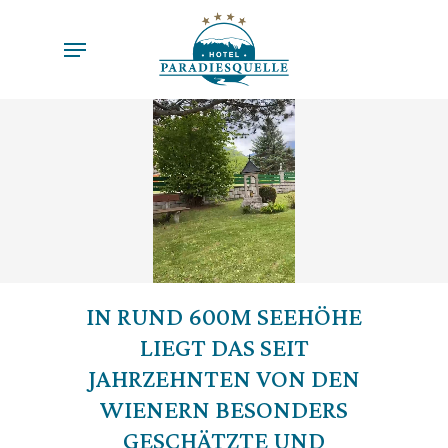
Skip
to
Menu
main
content
IN RUND 600M SEEHÖHE
LIEGT DAS SEIT
JAHRZEHNTEN VON DEN
WIENERN BESONDERS
GESCHÄTZTE UND