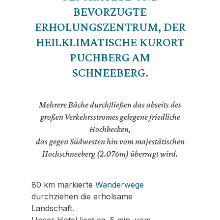
BEVORZUGTE
ERHOLUNGSZENTRUM, DER
HEILKLIMATISCHE KURORT
PUCHBERG AM
SCHNEEBERG.
Mehrere Bäche durchfließen das abseits des
großen Verkehrsstromes gelegene friedliche
Hochbecken,
das gegen Südwesten hin vom majestätischen
Hochschneeberg (2.076m) überragt wird.
80 km markierte
Wanderwege
durchziehen die erholsame
Landschaft.
Unser Hotel liegt ca. 5 min. vom